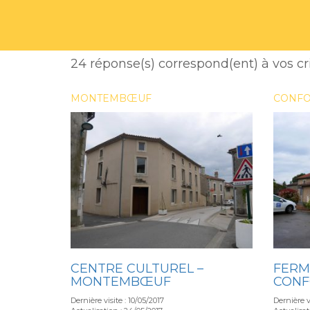
24 réponse(s) correspond(ent) à vos cr
MONTEMBŒUF
CONFO
CENTRE CULTUREL –
FERM
MONTEMBŒUF
CONF
Dernière visite : 10/05/2017
Dernière vi