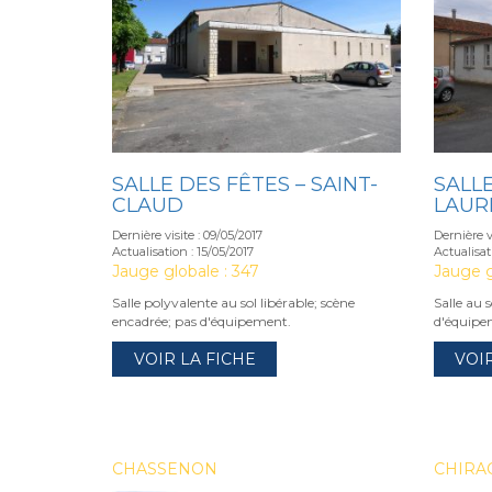
SALLE DES FÊTES – SAINT-
SALLE
CLAUD
LAUR
Dernière visite : 09/05/2017
Dernière vi
Actualisation : 15/05/2017
Actualisat
Jauge globale : 347
Jauge g
Salle polyvalente au sol libérable; scène
Salle au 
encadrée; pas d'équipement.
d'équipe
VOIR LA FICHE
VOI
CHASSENON
CHIRA