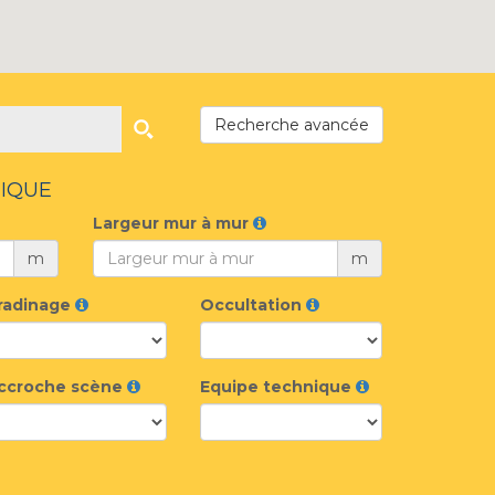
Recherche avancée
IQUE
Largeur mur à mur
m
m
radinage
Occultation
ccroche scène
Equipe technique