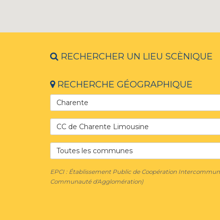
RECHERCHER UN LIEU SCÈNIQUE
RECHERCHE GÉOGRAPHIQUE
Charente
CC de Charente Limousine
Toutes les communes
EPCI : Établissement Public de Coopération Intercom
Communauté d'Agglomération)