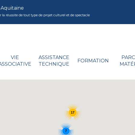
-Aquitaine
réussite de tout type de projet culturel et de spectacle
VIE
ASSISTANCE
PARC
FORMATION
ASSOCIATIVE
TECHNIQUE
MATÉ
17
7