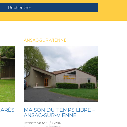
Rechercher
ANSAC-SUR-VIENNE
SARÈS
MAISON DU TEMPS LIBRE –
ANSAC-SUR-VIENNE
Dernière visite : 11/05/2017