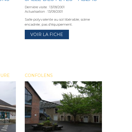
Dernière visite : 13/09/2001
Actualisation : 13/09/2001
Salle polyvalente au sol libérable; scène
encadrée; pas d'équipement.
VOIR LA FICHE
EURE
CONFOLENS