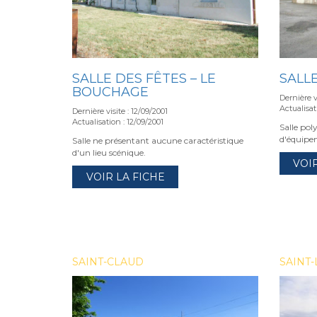
SALLE DES FÊTES – LE
SALLE
BOUCHAGE
Dernière v
Actualisat
Dernière visite : 12/09/2001
Actualisation : 12/09/2001
Salle pol
d'équipe
Salle ne présentant aucune caractéristique
d'un lieu scénique.
VOI
VOIR LA FICHE
SAINT-CLAUD
SAINT-