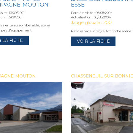
MPAGNE-MOUTON
ESSE
site : 13/09/2001
Dernière visite : 06/08/2004
ion : 13/09/2001
Actualisation : 06/08/2004
Jauge globale : 200
yvalente au sol libérable; scène
; pas d'équipement.
Petit espace intégré.Accroche scène.
R LA FICHE
VOIR LA FICHE
PAGNE-MOUTON
CHASSENEUIL-SUR-BONNI