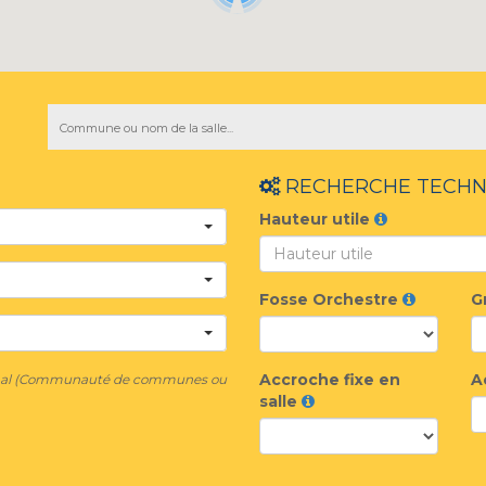
RECHERCHE TECHN
Hauteur utile
Fosse Orchestre
G
Accroche fixe en
A
munal (Communauté de communes ou
salle