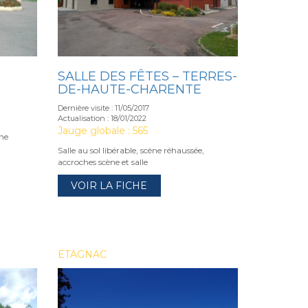
SALLE DES FÊTES – TERRES-
DE-HAUTE-CHARENTE
Dernière visite : 11/05/2017
Actualisation : 18/01/2022
Jauge globale : 565
ène
Salle au sol libérable, scène réhaussée,
accroches scène et salle
VOIR LA FICHE
ETAGNAC