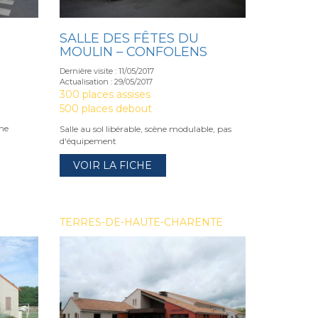
SALLE DES FÊTES DU
MOULIN – CONFOLENS
Dernière visite : 11/05/2017
Actualisation : 29/05/2017
300 places assises
500 places debout
ène
Salle au sol libérable, scène modulable, pas
d'équipement
VOIR LA FICHE
TERRES-DE-HAUTE-CHARENTE