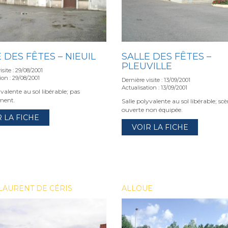
 DES FÊTES – NIEUIL
SALLE DES FÊTES –
PLEUVILLE
isite : 29/08/2001
ion : 29/08/2001
Dernière visite : 13/09/2001
Actualisation : 13/09/2001
yvalente au sol libérable; pas
ment.
Salle polyvalente au sol libérable; sc
ouverte non équipée.
R LA FICHE
VOIR LA FICHE
LAURENT DE CÉRIS
ALLOUE