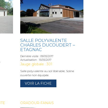
SALLE POLYVALENTE
CHARLES DUCOUDERT –
ETAGNAC
Dernière visite : 09/05/2017
Actualisation : 15/05/2017
s
Jauge globale : 301
Salle polyvalente au sol libérable; Scène
ouverte non équipée.
VOIR LA FICHE
NTE
ORADOUR-FANAIS