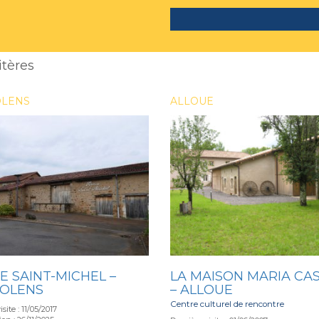
itères
LENS
ALLOUE
E SAINT-MICHEL –
LA MAISON MARIA CA
OLENS
– ALLOUE
Centre culturel de rencontre
site : 11/05/2017