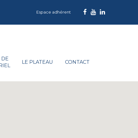
Espace adhérent
 DE
LE PLATEAU
CONTACT
RIEL