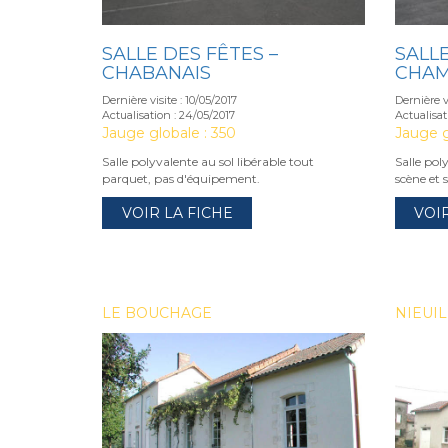
SALLE DES FÊTES –
SALLE
CHABANAIS
CHA
Dernière visite : 10/05/2017
Dernière vi
Actualisation : 24/05/2017
Actualisat
Jauge globale : 350
Jauge g
Salle polyvalente au sol libérable tout
Salle pol
parquet, pas d'équipement.
scène et s
VOIR LA FICHE
VOI
LE BOUCHAGE
NIEUIL