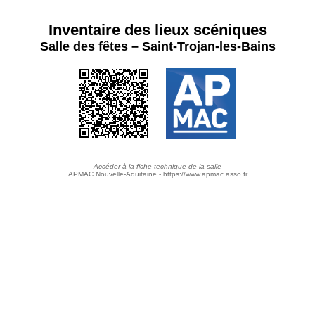
Inventaire des lieux scéniques
Salle des fêtes – Saint-Trojan-les-Bains
Accéder à la fiche technique de la salle
APMAC Nouvelle-Aquitaine - https://www.apmac.asso.fr