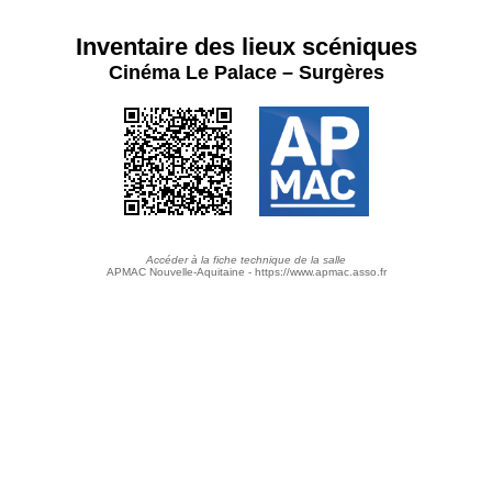
Inventaire des lieux scéniques
Cinéma Le Palace – Surgères
Accéder à la fiche technique de la salle
APMAC Nouvelle-Aquitaine - https://www.apmac.asso.fr