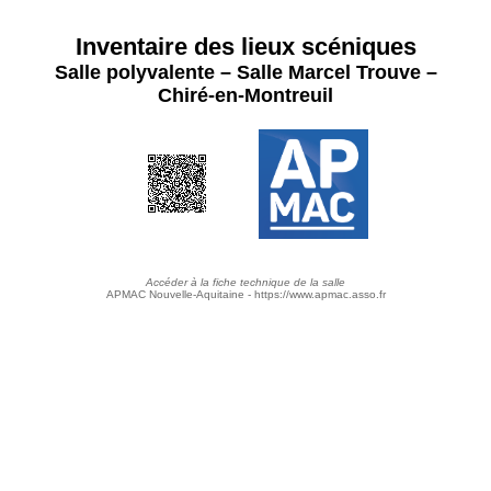
Inventaire des lieux scéniques
Salle polyvalente – Salle Marcel Trouve –
Chiré-en-Montreuil
Accéder à la fiche technique de la salle
APMAC Nouvelle-Aquitaine - https://www.apmac.asso.fr