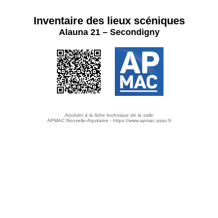
Inventaire des lieux scéniques
Alauna 21 – Secondigny
Accéder à la fiche technique de la salle
APMAC Nouvelle-Aquitaine - https://www.apmac.asso.fr