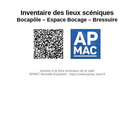
Inventaire des lieux scéniques
Bocapôle – Espace Bocage – Bressuire
Accéder à la fiche technique de la salle
APMAC Nouvelle-Aquitaine - https://www.apmac.asso.fr