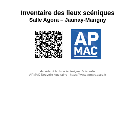
Inventaire des lieux scéniques
Salle Agora – Jaunay-Marigny
Accéder à la fiche technique de la salle
APMAC Nouvelle-Aquitaine - https://www.apmac.asso.fr