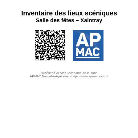
Inventaire des lieux scéniques
Salle des fêtes – Xaintray
Accéder à la fiche technique de la salle
APMAC Nouvelle-Aquitaine - https://www.apmac.asso.fr