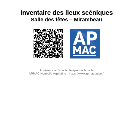
Inventaire des lieux scéniques
Salle des fêtes – Mirambeau
Accéder à la fiche technique de la salle
APMAC Nouvelle-Aquitaine - https://www.apmac.asso.fr