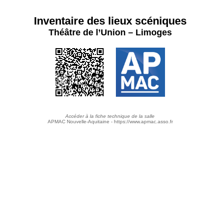
Inventaire des lieux scéniques
Théâtre de l’Union – Limoges
Accéder à la fiche technique de la salle
APMAC Nouvelle-Aquitaine - https://www.apmac.asso.fr