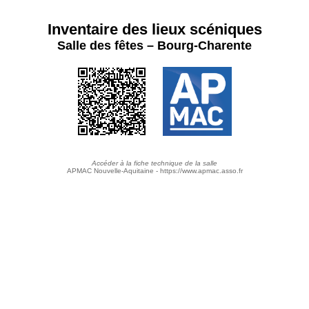
Inventaire des lieux scéniques
Salle des fêtes – Bourg-Charente
Accéder à la fiche technique de la salle
APMAC Nouvelle-Aquitaine - https://www.apmac.asso.fr