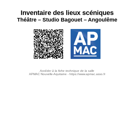
Inventaire des lieux scéniques
Théâtre – Studio Bagouet – Angoulême
Accéder à la fiche technique de la salle
APMAC Nouvelle-Aquitaine - https://www.apmac.asso.fr