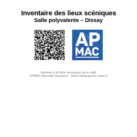
Inventaire des lieux scéniques
Salle polyvalente – Dissay
Accéder à la fiche technique de la salle
APMAC Nouvelle-Aquitaine - https://www.apmac.asso.fr