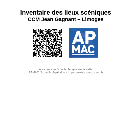
Inventaire des lieux scéniques
CCM Jean Gagnant – Limoges
Accéder à la fiche technique de la salle
APMAC Nouvelle-Aquitaine - https://www.apmac.asso.fr