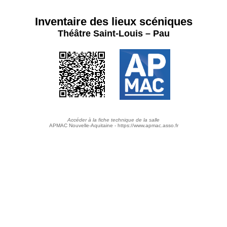
Inventaire des lieux scéniques
Théâtre Saint-Louis – Pau
Accéder à la fiche technique de la salle
APMAC Nouvelle-Aquitaine - https://www.apmac.asso.fr