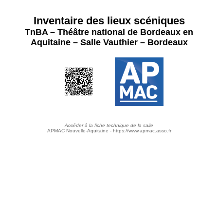
Inventaire des lieux scéniques
TnBA – Théâtre national de Bordeaux en
Aquitaine – Salle Vauthier – Bordeaux
Accéder à la fiche technique de la salle
APMAC Nouvelle-Aquitaine - https://www.apmac.asso.fr