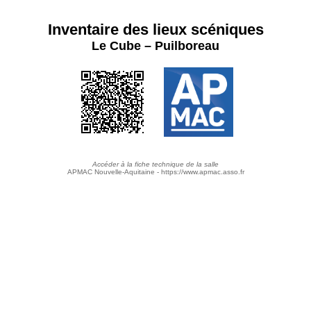
Inventaire des lieux scéniques
Le Cube – Puilboreau
Accéder à la fiche technique de la salle
APMAC Nouvelle-Aquitaine - https://www.apmac.asso.fr