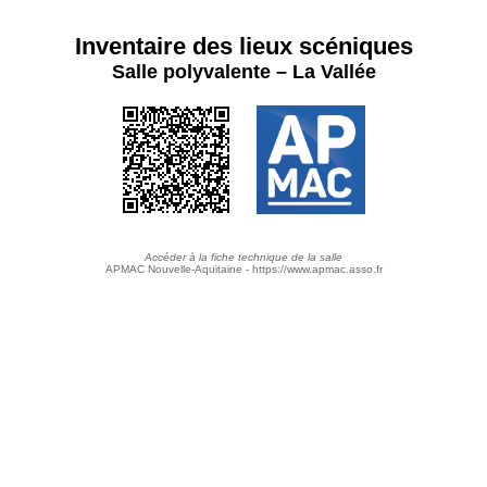
Inventaire des lieux scéniques
Salle polyvalente – La Vallée
Accéder à la fiche technique de la salle
APMAC Nouvelle-Aquitaine - https://www.apmac.asso.fr