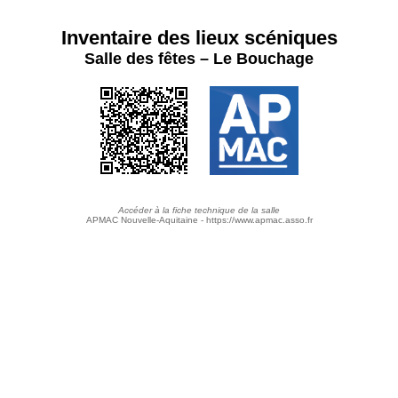
Inventaire des lieux scéniques
Salle des fêtes – Le Bouchage
Accéder à la fiche technique de la salle
APMAC Nouvelle-Aquitaine - https://www.apmac.asso.fr