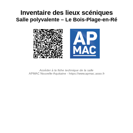
Inventaire des lieux scéniques
Salle polyvalente – Le Bois-Plage-en-Ré
Accéder à la fiche technique de la salle
APMAC Nouvelle-Aquitaine - https://www.apmac.asso.fr