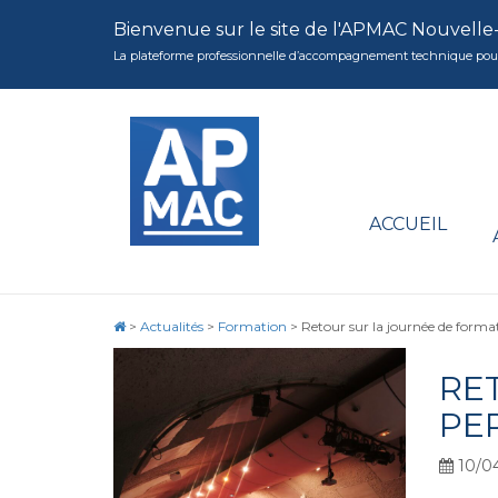
Bienvenue sur le site de l'APMAC Nouvelle
La plateforme professionnelle d’accompagnement technique pour la 
ACCUEIL
>
Actualités
>
Formation
>
Retour sur la journée de form
RE
PE
10/0