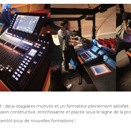
t : deux stagiaires motivés et un formateur pleinement satisfait
sion constructive, enrichissante et placée sous le signe de la pr
bientôt pour de nouvelles formations !