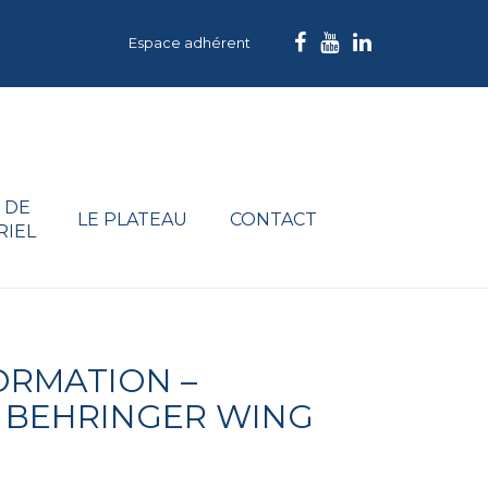
Espace adhérent
 DE
LE PLATEAU
CONTACT
RIEL
ORMATION –
 BEHRINGER WING