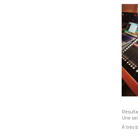
Résulta
Une ses
À très 