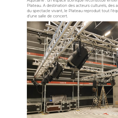
Aquitaine : un espace scénique reconstitué ent
Plateau. A destination des acteurs culturels, des a
du spectacle vivant, le Plateau reproduit tout l’
d’une salle de concert.