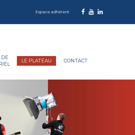
Espace adhérent
 DE
LE PLATEAU
CONTACT
RIEL