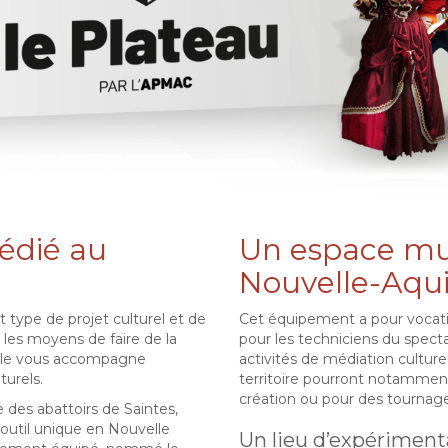
édié au
Un espace mul
Nouvelle-Aqui
ype de projet culturel et de
Cet équipement a pour vocation
les moyens de faire de la
pour les techniciens du spec
nelle vous accompagne
activités de médiation culturel
turels.
territoire pourront notamment
création ou pour des tournag
e des abattoirs de Saintes,
outil unique en Nouvelle
Un lieu d’expériment