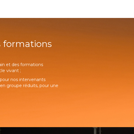
s formations
ain et des formations
e vivant ;
l pour nos intervenants
 en groupe réduits, pour une