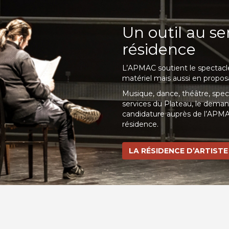
Un outil au se
résidence
L’APMAC soutient le spectacle
matériel mais aussi en proposa
Musique, dance, théâtre, spec
services du Plateau, le deman
candidature auprès de l’APMAC
résidence.
LA RÉSIDENCE D’ARTISTE