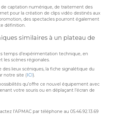
de captation numérique, de traitement des
net pour la création de clips vidéo destinés aux
e promotion, des spectacles pourront également
e définition.
iques similaires à un plateau de
s temps d’expérimentation technique, en
et les scènes régionales.
e des lieux scéniques, la fiche signalétique du
r notre site (
ICI
).
ossibilités qu’offre ce nouvel équipement avec
nant votre souris ou en déplaçant l’écran de
tactez l’APMAC par téléphone au 05.46.92.13.69