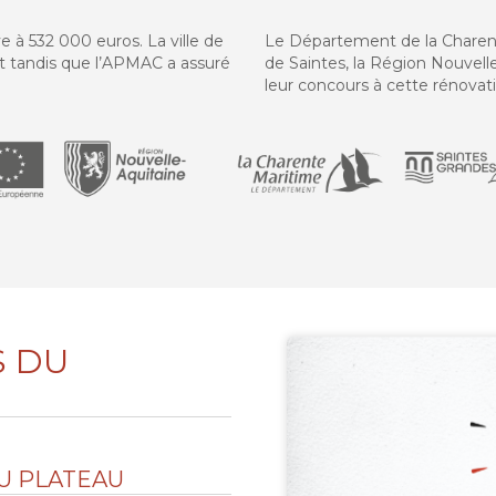
t
ve à 532 000 euros. La ville de
Le Département de la Chare
nt tandis que l’APMAC a assuré
de Saintes, la Région Nouvell
leur concours à cette rénovat
S DU
U PLATEAU