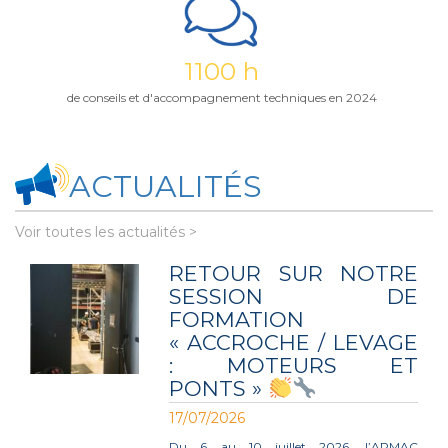
1100 h
de conseils et d'accompagnement techniques en 2024
ACTUALITÉS
Voir toutes les actualités >
RETOUR SUR NOTRE
SESSION DE
FORMATION
« ACCROCHE / LEVAGE
: MOTEURS ET
PONTS »
17/07/2026
Du 6 au 10 juillet 2026, l’APMAC