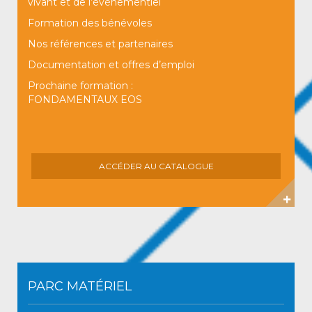
vivant et de l’évènementiel
Formation des bénévoles
Nos références et partenaires
Documentation et offres d’emploi
Prochaine formation :
FONDAMENTAUX EOS
ACCÉDER AU CATALOGUE
PARC MATÉRIEL