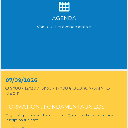
AGENDA
Voir tous les événements >
07/09/2026
9h00 - 12h30 / 13h30 - 17h00
OLORON-SAINTE-
MARIE
FORMATION : FONDAMENTAUX EOS
Organisée par l’espace Espace Jéliote. Quelques places disponibles.
Inscription sur le site…
Lire la suite…