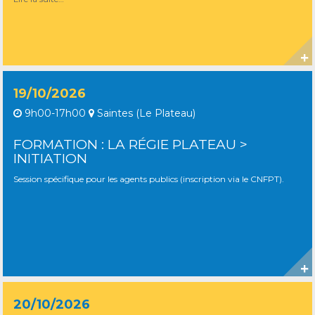
19/10/2026
9h00-17h00
Saintes (Le Plateau)
FORMATION : LA RÉGIE PLATEAU >
INITIATION
Session spécifique pour les agents publics (inscription via le CNFPT).
20/10/2026