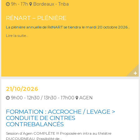
9h - 17h
Bordeaux - Tnba
RÉNART – PLÉNIÈRE
La plénière annuelle de RéNART se tiendra le mardi 20 octobre 2026…
Lire la suite…
21/10/2026
9h00 - 12h30 / 13h30 - 17h00
AGEN
FORMATION : ACCROCHE / LEVAGE >
CONDUITE DE CINTRES
CONTREBALANCÉS
Session d’Agen COMPLÈTE !!! Proposée en intra au théâtre
DUCOURNEAU. Possibilité de…