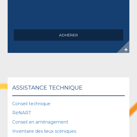
ADHÉRER
ASSISTANCE TECHNIQUE
Conseil technique
RéNART
Conseil en aménagement
Inventaire des lieux scéniques