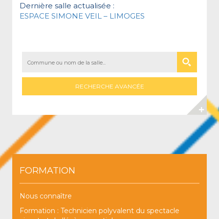
Dernière salle actualisée :
ESPACE SIMONE VEIL – LIMOGES
RECHERCHE AVANCÉE
FORMATION
Nous connaître
Formation : Technicien polyvalent du spectacle