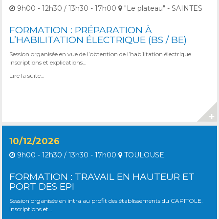
9h00 - 12h30 / 13h30 - 17h00
"Le plateau" - SAINTES
FORMATION : PRÉPARATION À
L’HABILITATION ÉLECTRIQUE (BS / BE)
Session organisée en vue de l’obtention de l’habilitation électrique.
Inscriptions et explications…
Lire la suite…
10/12/2026
9h00 - 12h30 / 13h30 - 17h00
TOULOUSE
FORMATION : TRAVAIL EN HAUTEUR ET
PORT DES EPI
Session organisée en intra au profit des établissements du CAPITOLE.
Inscriptions et…