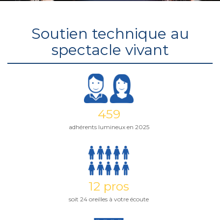
Soutien technique au
spectacle vivant
459
adhérents lumineux en 2025
12 pros
soit 24 oreilles à votre écoute