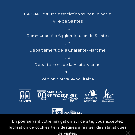
L'APMAC est une association soutenue par la
Ville de Saintes
, la
Communauté d'Agglomération de Saintes
, le
Département de la Charente-Maritime
, le
Département de la Haute-Vienne
et la
Région Nouvelle-Aquitaine
En poursuivant votre navigation sur ce site, vous acceptez
l’utilisation de cookies tiers destinés à réaliser des statistiques
de visites.