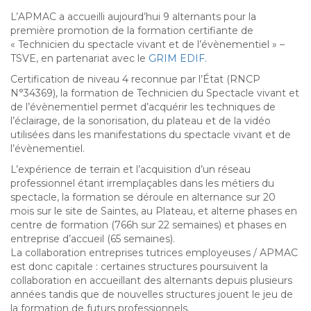
L’APMAC a accueilli aujourd’hui 9 alternants pour la
première promotion de la formation certifiante de
« Technicien du spectacle vivant et de l’évènementiel » –
TSVE, en partenariat avec le
GRIM EDIF.
Certification de niveau 4 reconnue par l’État (
RNCP
N°34369)
, l
a formation de Technicien du Spectacle vivant et
de l’évènementiel
permet
d’acquérir les techniques de
l’éclairage, de la sonorisation, du plateau et de la vidéo
utilisées dans les manifestations du spectacle vivant et de
l’évènementiel.
L’expérience de terrain et l’acquisition d’un réseau
professionnel étant irremplaçables dans les métiers du
spectacle, la formation se déroule en alternance sur 20
mois sur le site de Saintes, au Plateau, et alterne phases en
centre de formation (766h sur 22 semaines) et phases en
entreprise d’accueil (65 semaines).
La collaboration entreprises tutrices employeuses / APMAC
est donc capitale : certaines structures poursuivent la
collaboration en accueillant des alternants depuis plusieurs
années tandis que de nouvelles structures jouent le jeu de
la formation de futurs professionnels.