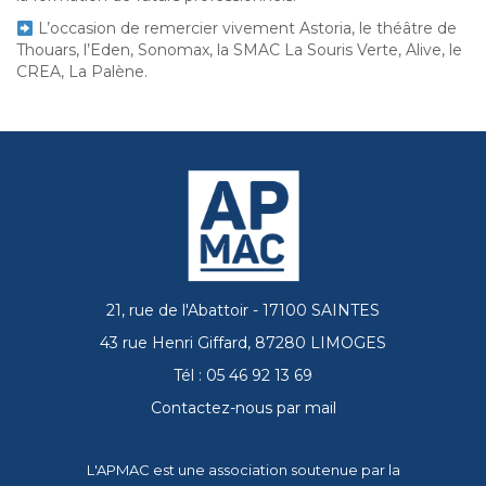
L’occasion de remercier vivement Astoria, le théâtre de
Thouars, l’Eden, Sonomax, la SMAC La Souris Verte, Alive, le
CREA, La Palène.
21, rue de l'Abattoir - 17100 SAINTES
43 rue Henri Giffard, 87280 LIMOGES
Tél : 05 46 92 13 69
Contactez-nous par mail
L'APMAC est une association soutenue par la