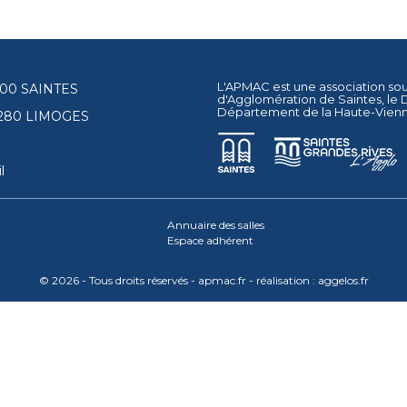
L'APMAC est une association so
17100 SAINTES
d'Agglomération de Saintes
, le
Département de la Haute-Vien
87280 LIMOGES
l
Annuaire des salles
Espace adhérent
© 2026 - Tous droits réservés - apmac.fr - réalisation :
aggelos.fr