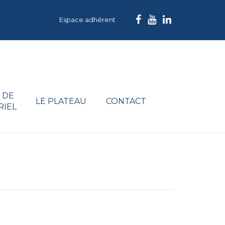
Espace adhérent
 DE
LE PLATEAU
CONTACT
RIEL