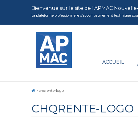
Bienvenue sur le site de l'APMAC Nouvelle
La plateforme professionnelle d’accompagnement technique pour la 
ACCUEIL
>
chqrente-logo
CHQRENTE-LOGO