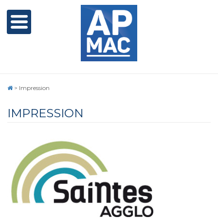
>
Impression
IMPRESSION