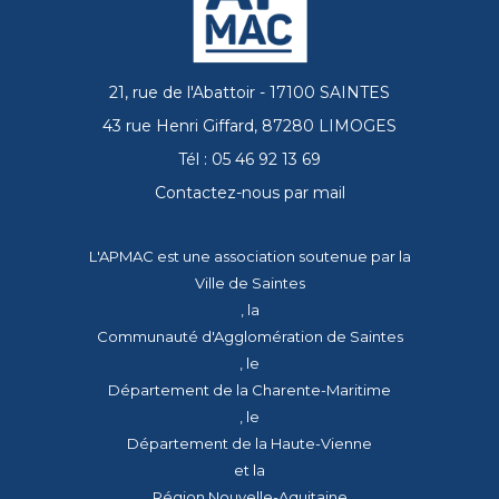
21, rue de l'Abattoir - 17100 SAINTES
43 rue Henri Giffard, 87280 LIMOGES
Tél : 05 46 92 13 69
Contactez-nous par mail
L'APMAC est une association soutenue par la
Ville de Saintes
, la
Communauté d'Agglomération de Saintes
, le
Département de la Charente-Maritime
, le
Département de la Haute-Vienne
et la
Région Nouvelle-Aquitaine