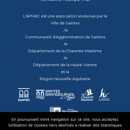
L'APMAC est une association soutenue par la
Ville de Saintes
, la
Communauté d'Agglomération de Saintes
, le
Département de la Charente-Maritime
, le
Département de la Haute-Vienne
et la
Région Nouvelle-Aquitaine
En poursuivant votre navigation sur ce site, vous acceptez
l’utilisation de cookies tiers destinés à réaliser des statistiques