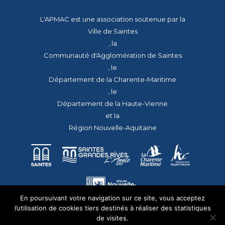
L'APMAC est une association soutenue par la
Ville de Saintes
, la
Communauté d'Agglomération de Saintes
, le
Département de la Charente-Maritime
, le
Département de la Haute-Vienne
et la
Région Nouvelle-Aquitaine
En poursuivant votre navigation sur ce site, vous acceptez
l’utilisation de cookies tiers destinés à réaliser des statistiques
de visites.