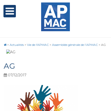
>
Actualités
>
Vie de l'APMAC
>
Assemblée générale de l’APMAC
>
AG
AG
07/12/2017