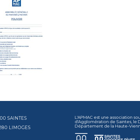
L'APMAC est une association so
17100 SAINTES
d'Agglomération de Saintes
, le
Département de la Haute-Vien
87280 LIMOGES