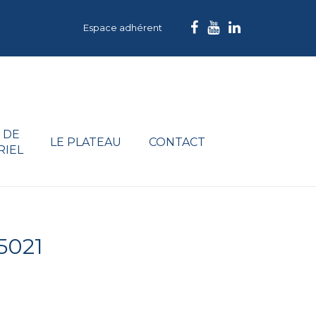
Espace adhérent
 DE
LE PLATEAU
CONTACT
RIEL
5021