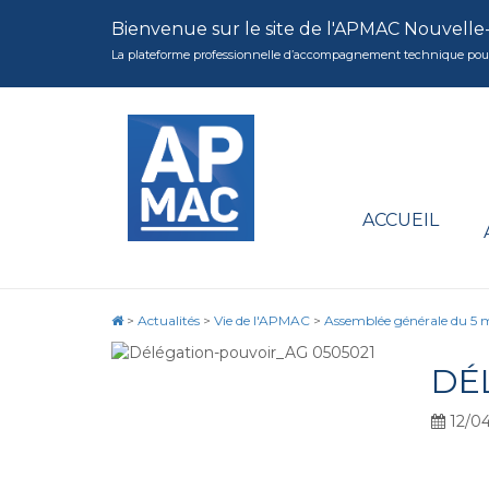
Bienvenue sur le site de l'APMAC Nouvelle
La plateforme professionnelle d’accompagnement technique pour la 
ACCUEIL
>
Actualités
>
Vie de l'APMAC
>
Assemblée générale du 5 
DÉ
12/04