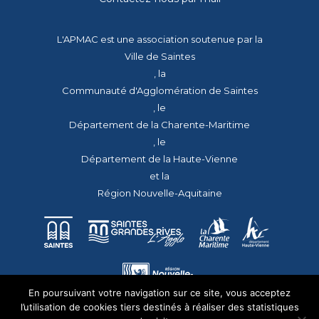
L'APMAC est une association soutenue par la
Ville de Saintes
, la
Communauté d'Agglomération de Saintes
, le
Département de la Charente-Maritime
, le
Département de la Haute-Vienne
et la
Région Nouvelle-Aquitaine
En poursuivant votre navigation sur ce site, vous acceptez
l’utilisation de cookies tiers destinés à réaliser des statistiques