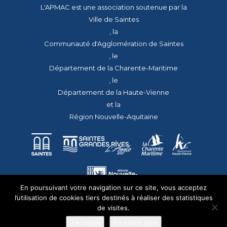
L'APMAC est une association soutenue par la
Ville de Saintes
, la
Communauté d'Agglomération de Saintes
, le
Département de la Charente-Maritime
, le
Département de la Haute-Vienne
et la
Région Nouvelle-Aquitaine
En poursuivant votre navigation sur ce site, vous acceptez
l’utilisation de cookies tiers destinés à réaliser des statistiques
de visites.
J'accepte
En savoir plus