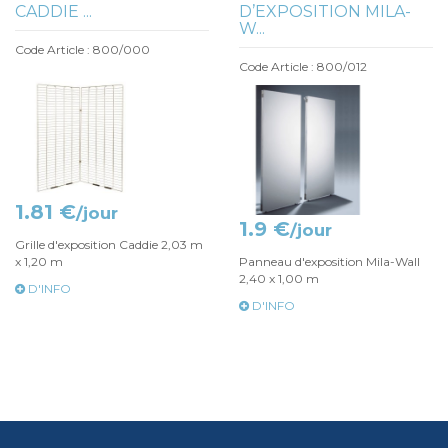
CADDIE ...
D’EXPOSITION MILA-
W...
Code Article : 800/000
Code Article : 800/012
1.81 €
/jour
1.9 €
/jour
Grille d'exposition Caddie 2,03 m
x 1,20 m
Panneau d'exposition Mila-Wall
2,40 x 1,00 m
D'INFO
D'INFO