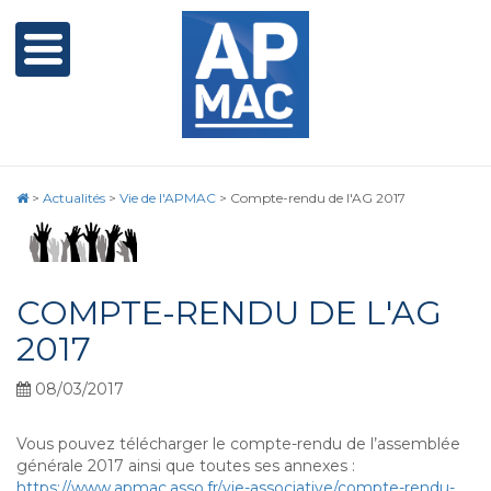
>
Actualités
>
Vie de l'APMAC
>
Compte-rendu de l'AG 2017
COMPTE-RENDU DE L'AG
2017
08/03/2017
Vous pouvez télécharger le compte-rendu de l’assemblée
générale 2017 ainsi que toutes ses annexes :
https://www.apmac.asso.fr/vie-associative/compte-rendu-