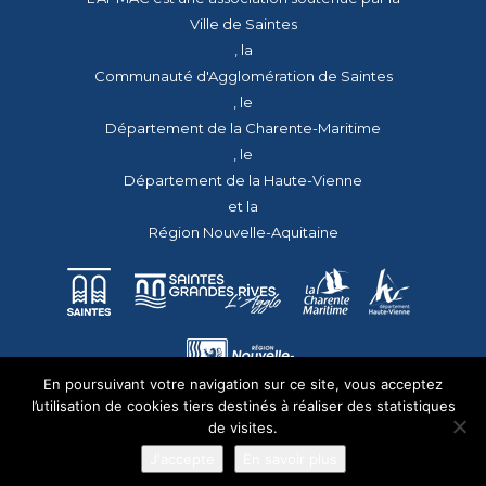
Ville de Saintes
, la
Communauté d'Agglomération de Saintes
, le
Département de la Charente-Maritime
, le
Département de la Haute-Vienne
et la
Région Nouvelle-Aquitaine
En poursuivant votre navigation sur ce site, vous acceptez
l’utilisation de cookies tiers destinés à réaliser des statistiques
de visites.
J'accepte
En savoir plus
© 2026 - Tous droits réservés - apmac.fr - réalisation :
aggelos.fr