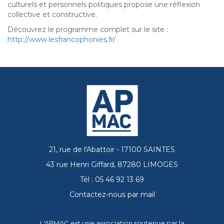
culturels et personnels politiques propose une réflexion
collective et constructive.
Découvrez le programme complet sur le site :
http://www.lesfrancophonies.fr/
21, rue de l'Abattoir - 17100 SAINTES
43 rue Henri Giffard, 87280 LIMOGES
Tél : 05 46 92 13 69
Contactez-nous par mail
L'APMAC est une association soutenue par la