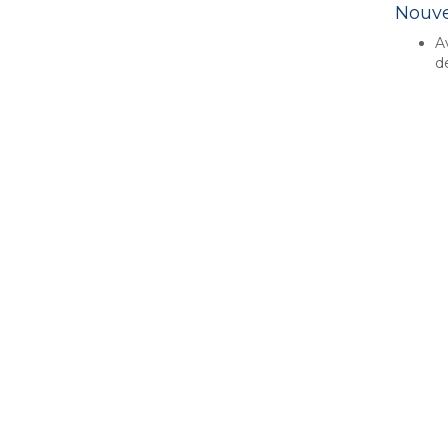
Nouve
A
d