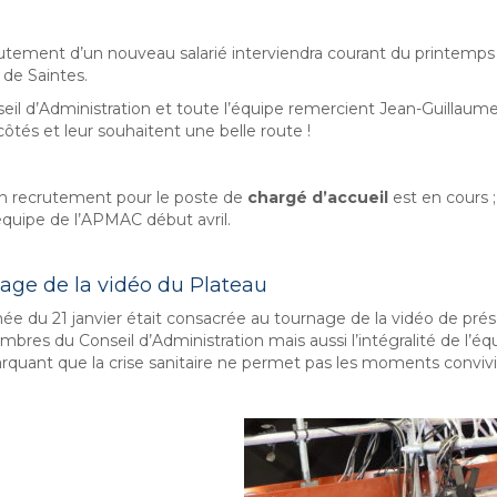
utement d’un nouveau salarié interviendra courant du printemps ; 
 de Saintes.
eil d’Administration et toute l’équipe remercient Jean-Guillau
côtés et leur souhaitent une belle route !
n recrutement pour le poste de
chargé d’accueil
est en cours ;
’équipe de l’APMAC début avril.
age de la vidéo du Plateau
née du 21 janvier était consacrée au tournage de la vidéo de pré
bres du Conseil d’Administration mais aussi l’intégralité de l’éq
rquant que la crise sanitaire ne permet pas les moments convivi