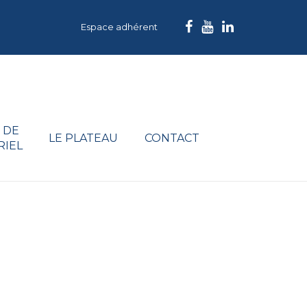
Espace adhérent
 DE
LE PLATEAU
CONTACT
RIEL