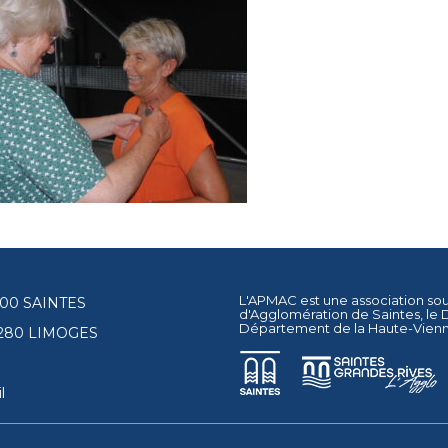
L'APMAC est une association so
17100 SAINTES
d'Agglomération de Saintes
, le
Département de la Haute-Vien
87280 LIMOGES
l