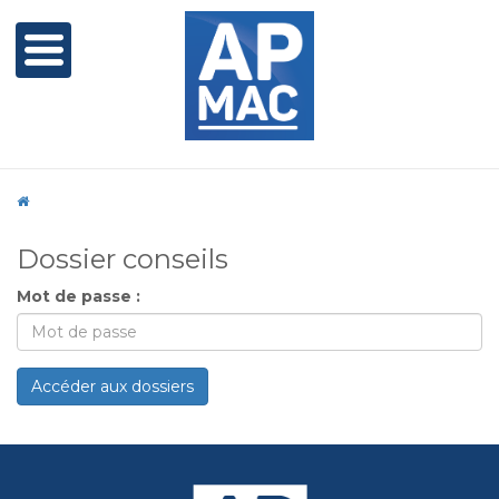
Dossier conseils
Mot de passe :
Accéder aux dossiers