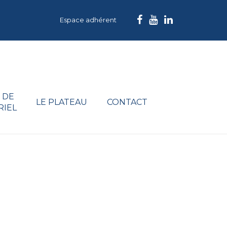
Espace adhérent
 DE
LE PLATEAU
CONTACT
RIEL