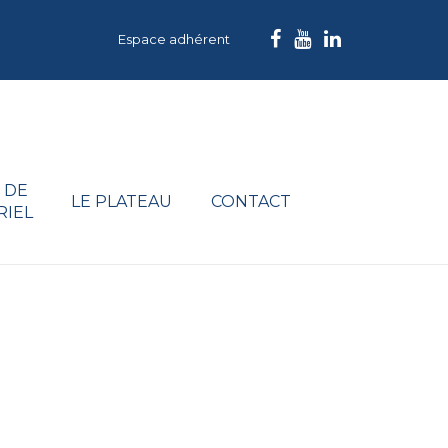
Espace adhérent
 DE
LE PLATEAU
CONTACT
RIEL