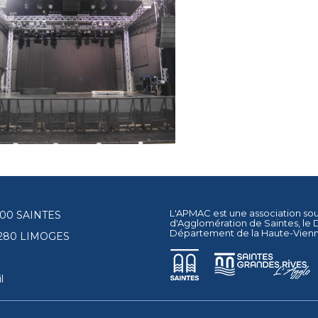
L'APMAC est une association so
17100 SAINTES
d'Agglomération de Saintes
, le
Département de la Haute-Vien
87280 LIMOGES
l