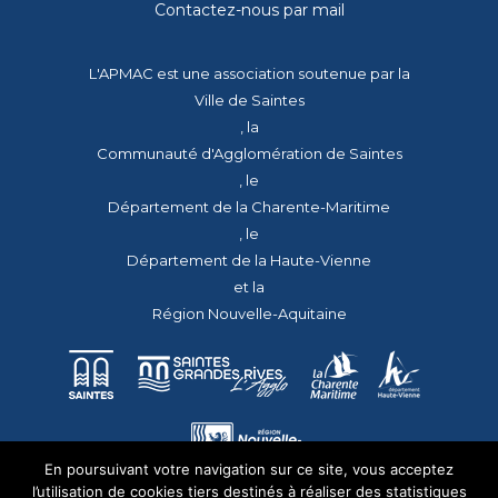
Contactez-nous par mail
L'APMAC est une association soutenue par la
Ville de Saintes
, la
Communauté d'Agglomération de Saintes
, le
Département de la Charente-Maritime
, le
Département de la Haute-Vienne
et la
Région Nouvelle-Aquitaine
En poursuivant votre navigation sur ce site, vous acceptez
l’utilisation de cookies tiers destinés à réaliser des statistiques