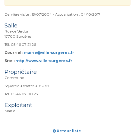
Dernière visite : 13/07/2004 - Actualisation : 04/10/2017
Salle
Rue de Verdun
17700 Surgères
Tél. 05 46 07 21 26
Courriel :
mairie@ville-surgeres.fr
Site :
http://www.ville-surgeres.fr
Propriétaire
Commune
Square du château. BP 59
Tél. 05 46 07 00 23
Exploitant
Mairie
Retour liste