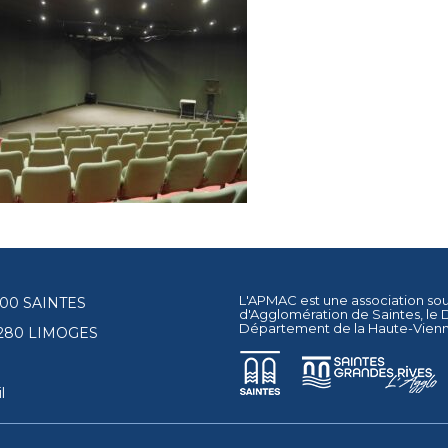
L'APMAC est une association so
17100 SAINTES
d'Agglomération de Saintes
, le
Département de la Haute-Vien
87280 LIMOGES
l