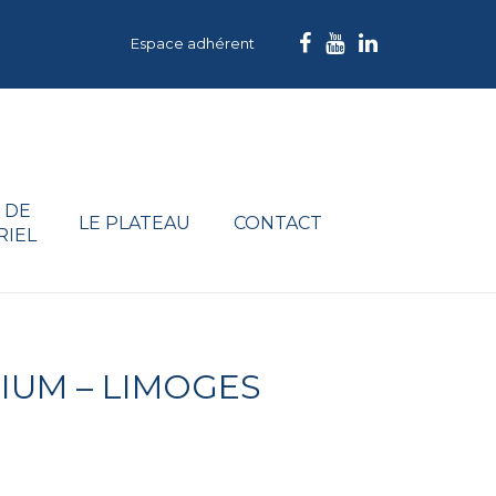
Espace adhérent
 DE
LE PLATEAU
CONTACT
RIEL
IUM – LIMOGES