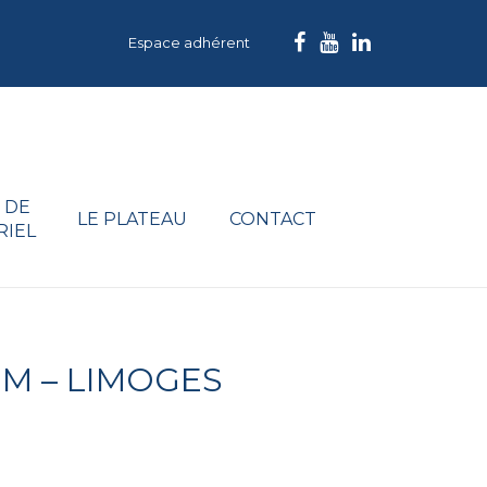
Espace adhérent
 DE
LE PLATEAU
CONTACT
RIEL
UM – LIMOGES