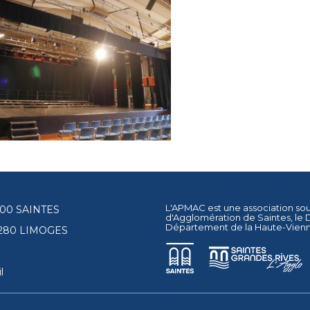
L'APMAC est une association so
17100 SAINTES
d'Agglomération de Saintes
, le
Département de la Haute-Vien
87280 LIMOGES
l