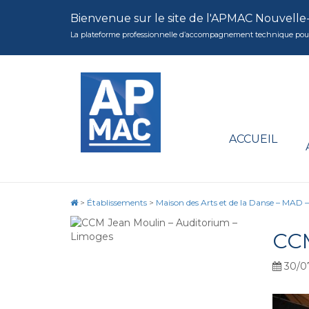
Bienvenue sur le site de l'APMAC Nouvelle
La plateforme professionnelle d’accompagnement technique pour la 
ACCUEIL
>
Établissements
>
Maison des Arts et de la Danse – MAD 
CC
30/0