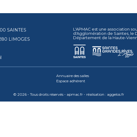
L'APMAC est une association so
17100 SAINTES
d'Agglomération de Saintes
, le
Département de la Haute-Vien
87280 LIMOGES
l
Annuaire des salles
Espace adhérent
© 2026 - Tous droits réservés - apmac.fr - réalisation :
aggelos.fr