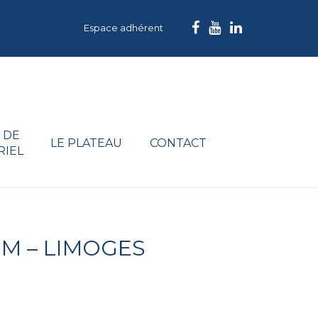
Espace adhérent
 DE
LE PLATEAU
CONTACT
RIEL
UM – LIMOGES