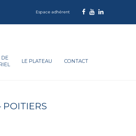
Espace adhérent
 DE
LE PLATEAU
CONTACT
RIEL
 POITIERS