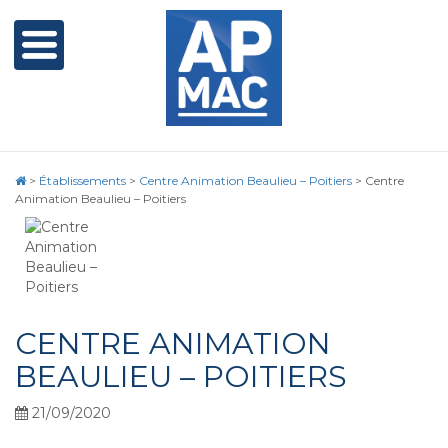
>
Établissements
>
Centre Animation Beaulieu – Poitiers
>
Centre
Animation Beaulieu – Poitiers
CENTRE ANIMATION
BEAULIEU – POITIERS
21/09/2020