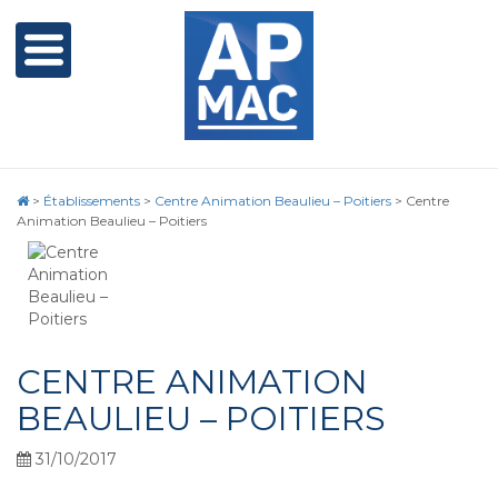
>
Établissements
>
Centre Animation Beaulieu – Poitiers
>
Centre
Animation Beaulieu – Poitiers
CENTRE ANIMATION
BEAULIEU – POITIERS
31/10/2017